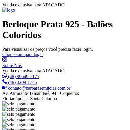
Venda exclusiva para ATACADO
Berloque Prata 925 - Balões
Coloridos
Para visualizar os preços você precisa fazer login.
Clique aqui para logar
Sobre Nós
Venda exclusiva para ATACADO
(48) 99649-7175
(48) 3209-1745
contato@barbarasemijoias.com.br
Av. Almirante Tamandaré, 94 - Coqueiros
Florianópolis - Santa Catarina