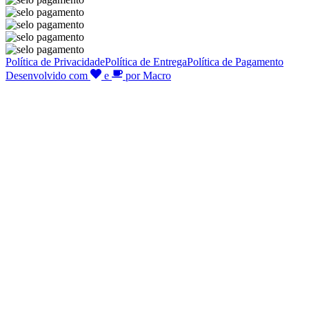
Política de Privacidade
Política de Entrega
Política de Pagamento
Desenvolvido com
e
por Macro