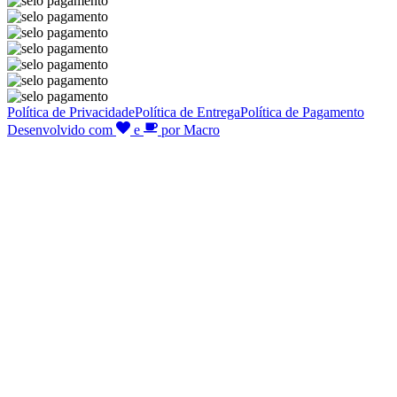
Política de Privacidade
Política de Entrega
Política de Pagamento
Desenvolvido com
e
por Macro