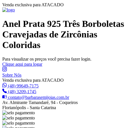
Venda exclusiva para ATACADO
Anel Prata 925 Três Borboletas
Cravejadas de Zircônias
Coloridas
Para visualizar os preços você precisa fazer login.
Clique aqui para logar
Sobre Nós
Venda exclusiva para ATACADO
(48) 99649-7175
(48) 3209-1745
contato@barbarasemijoias.com.br
Av. Almirante Tamandaré, 94 - Coqueiros
Florianópolis - Santa Catarina