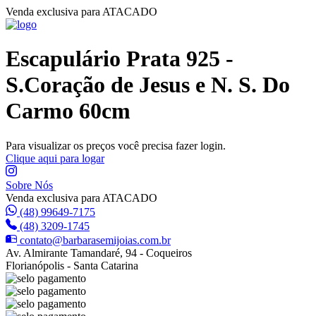
Venda exclusiva para ATACADO
Escapulário Prata 925 -
S.Coração de Jesus e N. S. Do
Carmo 60cm
Para visualizar os preços você precisa fazer login.
Clique aqui para logar
Sobre Nós
Venda exclusiva para ATACADO
(48) 99649-7175
(48) 3209-1745
contato@barbarasemijoias.com.br
Av. Almirante Tamandaré, 94 - Coqueiros
Florianópolis - Santa Catarina