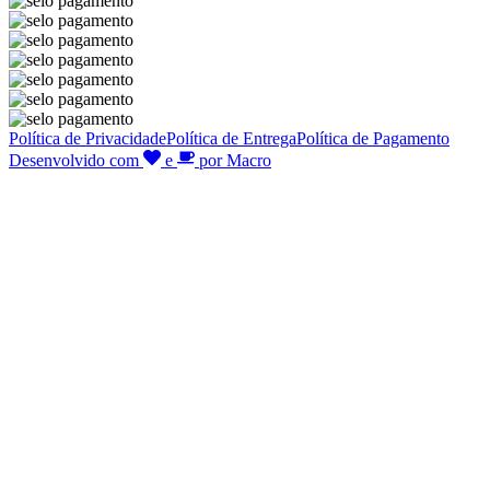
Política de Privacidade
Política de Entrega
Política de Pagamento
Desenvolvido com
e
por Macro