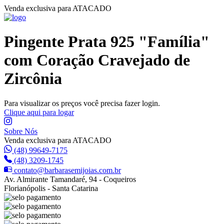
Venda exclusiva para ATACADO
Pingente Prata 925 "Família"
com Coração Cravejado de
Zircônia
Para visualizar os preços você precisa fazer login.
Clique aqui para logar
Sobre Nós
Venda exclusiva para ATACADO
(48) 99649-7175
(48) 3209-1745
contato@barbarasemijoias.com.br
Av. Almirante Tamandaré, 94 - Coqueiros
Florianópolis - Santa Catarina