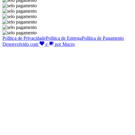
Política de Privacidade
Política de Entrega
Política de Pagamento
Desenvolvido com
e
por Macro