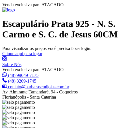
Venda exclusiva para ATACADO
Escapulário Prata 925 - N. S.
Carmo e S. C. de Jesus 60CM
Para visualizar os preços você precisa fazer login.
Clique aqui para logar
Sobre Nós
Venda exclusiva para ATACADO
(48) 99649-7175
(48) 3209-1745
contato@barbarasemijoias.com.br
Av. Almirante Tamandaré, 94 - Coqueiros
Florianópolis - Santa Catarina