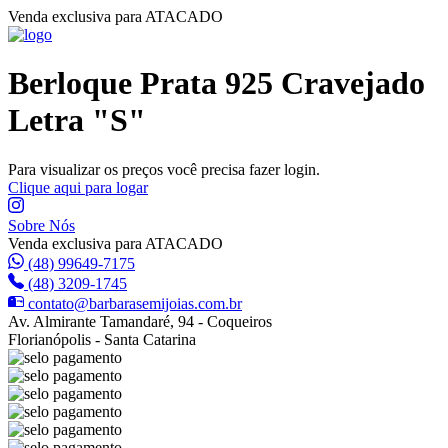
Venda exclusiva para ATACADO
Berloque Prata 925 Cravejado
Letra "S"
Para visualizar os preços você precisa fazer login.
Clique aqui para logar
Sobre Nós
Venda exclusiva para ATACADO
(48) 99649-7175
(48) 3209-1745
contato@barbarasemijoias.com.br
Av. Almirante Tamandaré, 94 - Coqueiros
Florianópolis - Santa Catarina