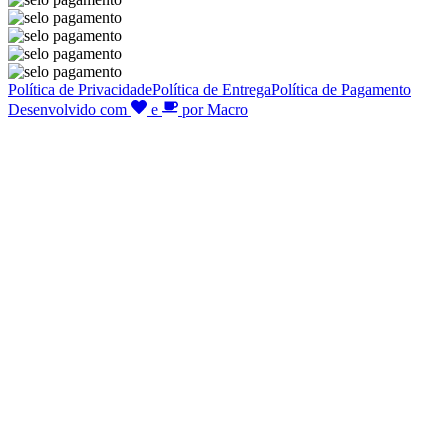
Política de Privacidade
Política de Entrega
Política de Pagamento
Desenvolvido com
e
por Macro