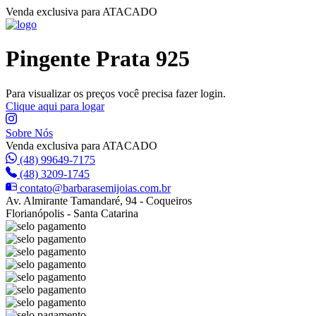
Venda exclusiva para ATACADO
Pingente Prata 925
Para visualizar os preços você precisa fazer login.
Clique aqui para logar
Sobre Nós
Venda exclusiva para ATACADO
(48) 99649-7175
(48) 3209-1745
contato@barbarasemijoias.com.br
Av. Almirante Tamandaré, 94 - Coqueiros
Florianópolis - Santa Catarina