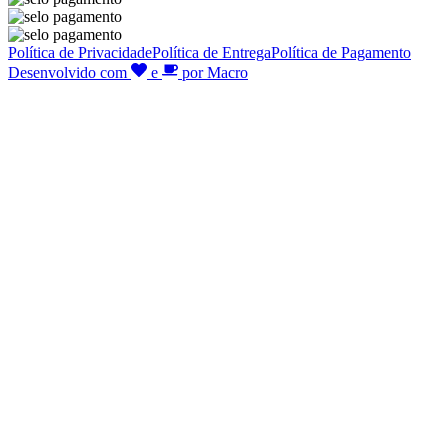
Política de Privacidade
Política de Entrega
Política de Pagamento
Desenvolvido com
e
por Macro