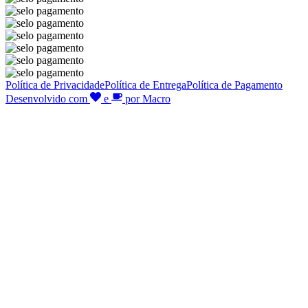
Política de Privacidade
Política de Entrega
Política de Pagamento
Desenvolvido com
e
por Macro