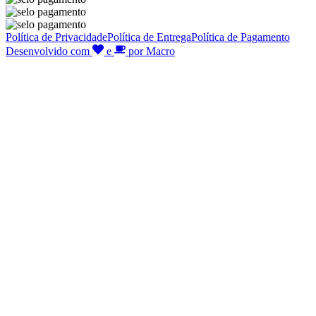
Política de Privacidade
Política de Entrega
Política de Pagamento
Desenvolvido com
e
por Macro