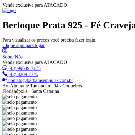
Venda exclusiva para ATACADO
Berloque Prata 925 - Fé Cravej
Para visualizar os preços você precisa fazer login.
Clique aqui para logar
Sobre Nós
Venda exclusiva para ATACADO
(48) 99649-7175
(48) 3209-1745
contato@barbarasemijoias.com.br
Av. Almirante Tamandaré, 94 - Coqueiros
Florianópolis - Santa Catarina