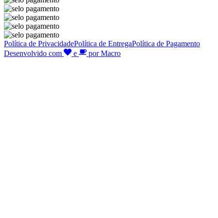
Política de Privacidade
Política de Entrega
Política de Pagamento
Desenvolvido com
e
por Macro