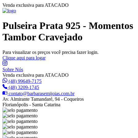
Venda exclusiva para ATACADO
Pulseira Prata 925 - Momentos
Tambor Cravejado
Para visualizar os preços você precisa fazer login.
Clique aqui para logar
Sobre Nós
Venda exclusiva para ATACADO
(48) 99649-7175
(48) 3209-1745
contato@barbarasemijoias.com.br
Av. Almirante Tamandaré, 94 - Coqueiros
Florianópolis - Santa Catarina