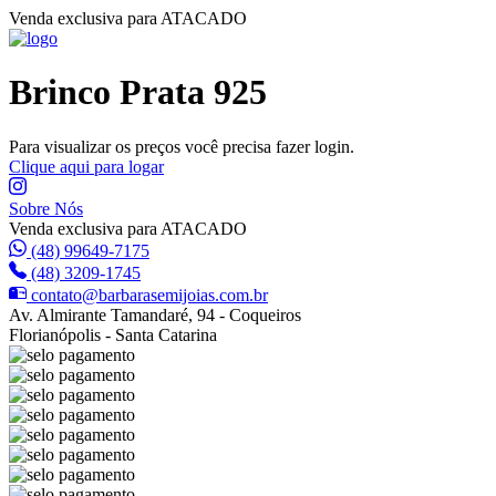
Venda exclusiva para ATACADO
Brinco Prata 925
Para visualizar os preços você precisa fazer login.
Clique aqui para logar
Sobre Nós
Venda exclusiva para ATACADO
(48) 99649-7175
(48) 3209-1745
contato@barbarasemijoias.com.br
Av. Almirante Tamandaré, 94 - Coqueiros
Florianópolis - Santa Catarina