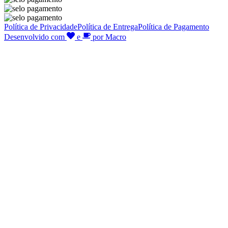
Política de Privacidade
Política de Entrega
Política de Pagamento
Desenvolvido com
e
por Macro