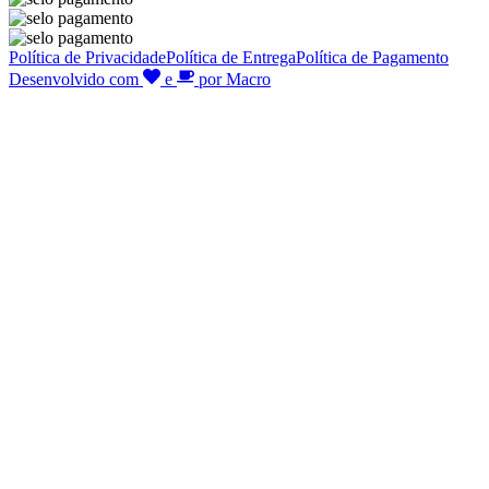
Política de Privacidade
Política de Entrega
Política de Pagamento
Desenvolvido com
e
por Macro