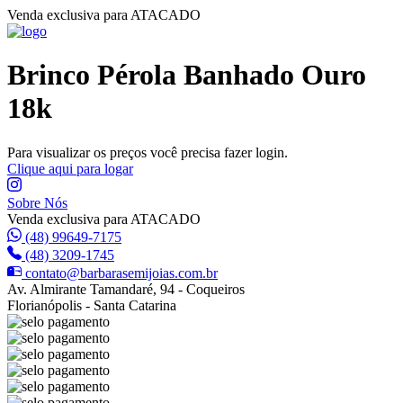
Venda exclusiva para ATACADO
Brinco Pérola Banhado Ouro
18k
Para visualizar os preços você precisa fazer login.
Clique aqui para logar
Sobre Nós
Venda exclusiva para ATACADO
(48) 99649-7175
(48) 3209-1745
contato@barbarasemijoias.com.br
Av. Almirante Tamandaré, 94 - Coqueiros
Florianópolis - Santa Catarina