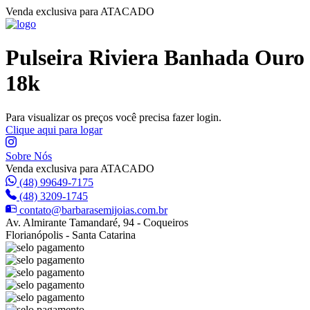
Venda exclusiva para ATACADO
Pulseira Riviera Banhada Ouro
18k
Para visualizar os preços você precisa fazer login.
Clique aqui para logar
Sobre Nós
Venda exclusiva para ATACADO
(48) 99649-7175
(48) 3209-1745
contato@barbarasemijoias.com.br
Av. Almirante Tamandaré, 94 - Coqueiros
Florianópolis - Santa Catarina