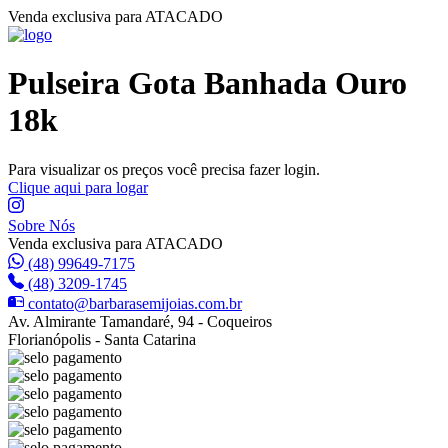
Venda exclusiva para ATACADO
Pulseira Gota Banhada Ouro
18k
Para visualizar os preços você precisa fazer login.
Clique aqui para logar
Sobre Nós
Venda exclusiva para ATACADO
(48) 99649-7175
(48) 3209-1745
contato@barbarasemijoias.com.br
Av. Almirante Tamandaré, 94 - Coqueiros
Florianópolis - Santa Catarina