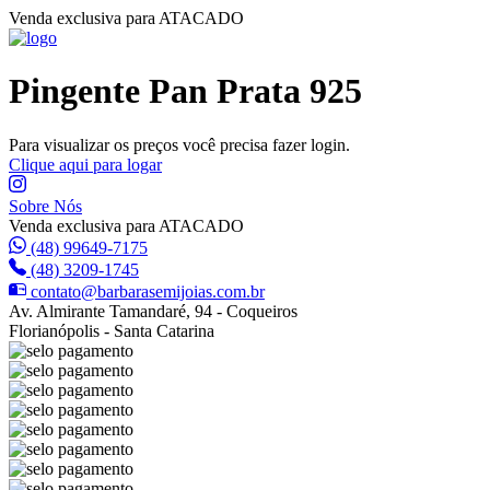
Venda exclusiva para ATACADO
Pingente Pan Prata 925
Para visualizar os preços você precisa fazer login.
Clique aqui para logar
Sobre Nós
Venda exclusiva para ATACADO
(48) 99649-7175
(48) 3209-1745
contato@barbarasemijoias.com.br
Av. Almirante Tamandaré, 94 - Coqueiros
Florianópolis - Santa Catarina