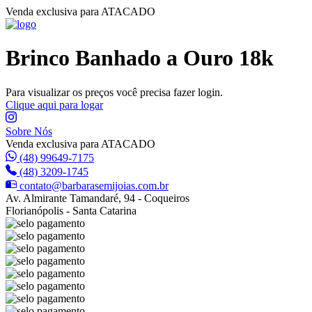
Venda exclusiva para ATACADO
Brinco Banhado a Ouro 18k
Para visualizar os preços você precisa fazer login.
Clique aqui para logar
Sobre Nós
Venda exclusiva para ATACADO
(48) 99649-7175
(48) 3209-1745
contato@barbarasemijoias.com.br
Av. Almirante Tamandaré, 94 - Coqueiros
Florianópolis - Santa Catarina