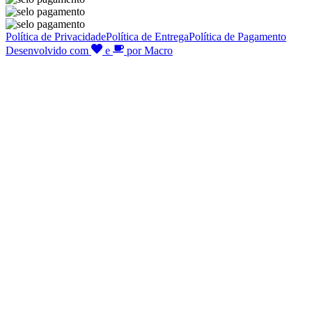
Política de Privacidade
Política de Entrega
Política de Pagamento
Desenvolvido com
e
por Macro