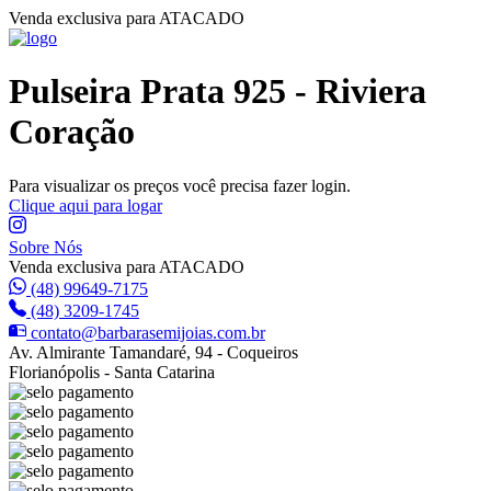
Venda exclusiva para ATACADO
Pulseira Prata 925 - Riviera
Coração
Para visualizar os preços você precisa fazer login.
Clique aqui para logar
Sobre Nós
Venda exclusiva para ATACADO
(48) 99649-7175
(48) 3209-1745
contato@barbarasemijoias.com.br
Av. Almirante Tamandaré, 94 - Coqueiros
Florianópolis - Santa Catarina