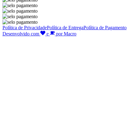
Política de Privacidade
Política de Entrega
Política de Pagamento
Desenvolvido com
e
por Macro