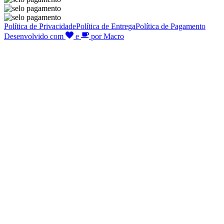
Política de Privacidade
Política de Entrega
Política de Pagamento
Desenvolvido com
e
por Macro