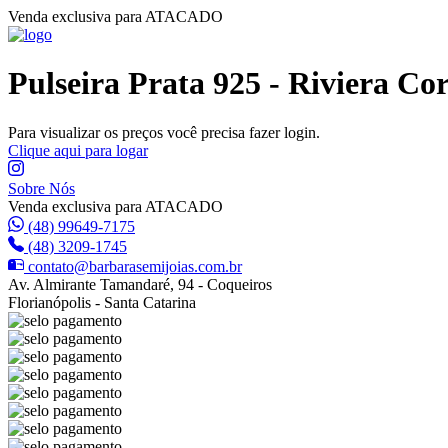
Venda exclusiva para ATACADO
Pulseira Prata 925 - Riviera Co
Para visualizar os preços você precisa fazer login.
Clique aqui para logar
Sobre Nós
Venda exclusiva para ATACADO
(48) 99649-7175
(48) 3209-1745
contato@barbarasemijoias.com.br
Av. Almirante Tamandaré, 94 - Coqueiros
Florianópolis - Santa Catarina