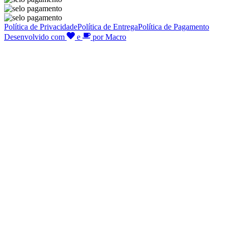
Política de Privacidade
Política de Entrega
Política de Pagamento
Desenvolvido com
e
por Macro