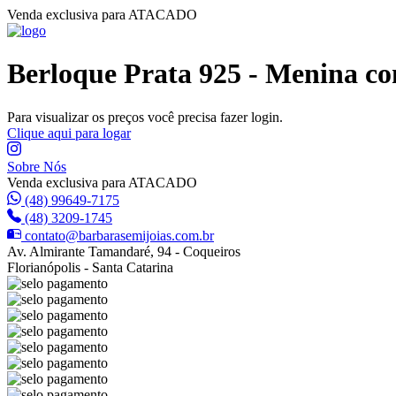
Venda exclusiva para ATACADO
Berloque Prata 925 - Menina c
Para visualizar os preços você precisa fazer login.
Clique aqui para logar
Sobre Nós
Venda exclusiva para ATACADO
(48) 99649-7175
(48) 3209-1745
contato@barbarasemijoias.com.br
Av. Almirante Tamandaré, 94 - Coqueiros
Florianópolis - Santa Catarina