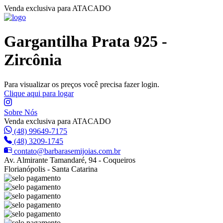
Venda exclusiva para ATACADO
Gargantilha Prata 925 -
Zircônia
Para visualizar os preços você precisa fazer login.
Clique aqui para logar
Sobre Nós
Venda exclusiva para ATACADO
(48) 99649-7175
(48) 3209-1745
contato@barbarasemijoias.com.br
Av. Almirante Tamandaré, 94 - Coqueiros
Florianópolis - Santa Catarina