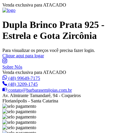
Venda exclusiva para ATACADO
Dupla Brinco Prata 925 -
Estrela e Gota Zircônia
Para visualizar os preços você precisa fazer login.
Clique aqui para logar
Sobre Nós
Venda exclusiva para ATACADO
(48) 99649-7175
(48) 3209-1745
contato@barbarasemijoias.com.br
Av. Almirante Tamandaré, 94 - Coqueiros
Florianópolis - Santa Catarina