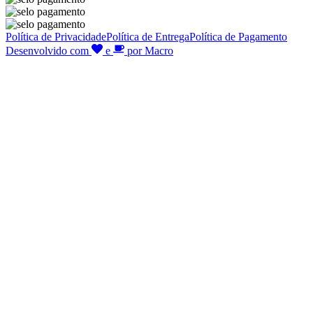
Política de Privacidade
Política de Entrega
Política de Pagamento
Desenvolvido com
e
por Macro