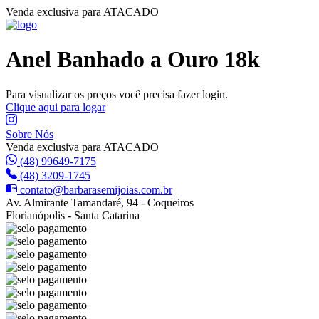
Venda exclusiva para ATACADO
Anel Banhado a Ouro 18k
Para visualizar os preços você precisa fazer login.
Clique aqui para logar
Sobre Nós
Venda exclusiva para ATACADO
(48) 99649-7175
(48) 3209-1745
contato@barbarasemijoias.com.br
Av. Almirante Tamandaré, 94 - Coqueiros
Florianópolis - Santa Catarina