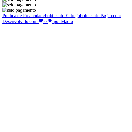
Política de Privacidade
Política de Entrega
Política de Pagamento
Desenvolvido com
e
por Macro