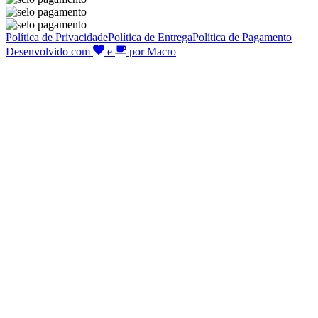
Política de Privacidade
Política de Entrega
Política de Pagamento
Desenvolvido com
e
por Macro