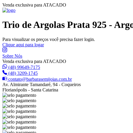
Venda exclusiva para ATACADO
Trio de Argolas Prata 925 - Ar
Para visualizar os preços você precisa fazer login.
Clique aqui para logar
Sobre Nós
Venda exclusiva para ATACADO
(48) 99649-7175
(48) 3209-1745
contato@barbarasemijoias.com.br
Av. Almirante Tamandaré, 94 - Coqueiros
Florianópolis - Santa Catarina