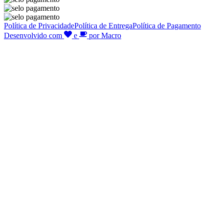
Política de Privacidade
Política de Entrega
Política de Pagamento
Desenvolvido com
e
por Macro