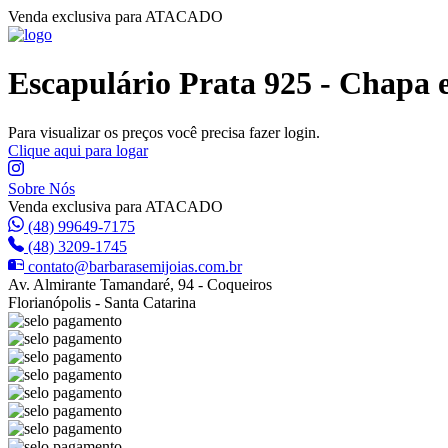
Venda exclusiva para ATACADO
Escapulário Prata 925 - Chapa 
Para visualizar os preços você precisa fazer login.
Clique aqui para logar
Sobre Nós
Venda exclusiva para ATACADO
(48) 99649-7175
(48) 3209-1745
contato@barbarasemijoias.com.br
Av. Almirante Tamandaré, 94 - Coqueiros
Florianópolis - Santa Catarina