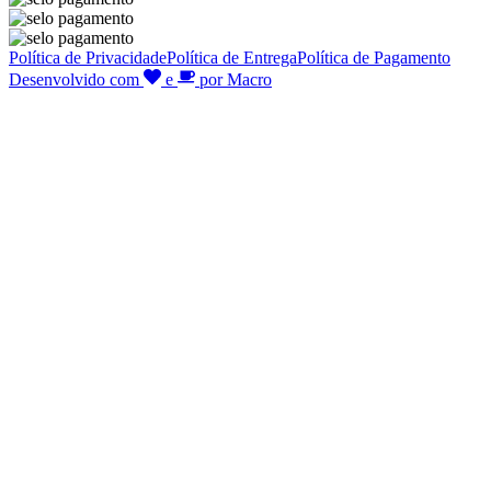
Política de Privacidade
Política de Entrega
Política de Pagamento
Desenvolvido com
e
por Macro