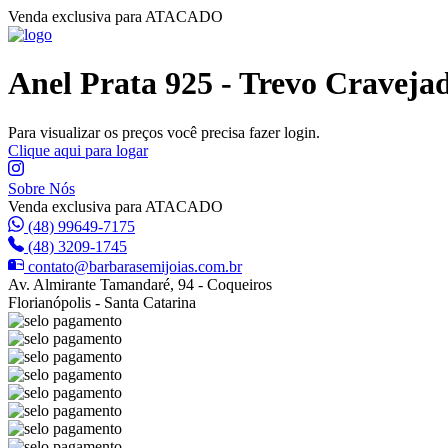
Venda exclusiva para ATACADO
Anel Prata 925 - Trevo Craveja
Para visualizar os preços você precisa fazer login.
Clique aqui para logar
Sobre Nós
Venda exclusiva para ATACADO
(48) 99649-7175
(48) 3209-1745
contato@barbarasemijoias.com.br
Av. Almirante Tamandaré, 94 - Coqueiros
Florianópolis - Santa Catarina