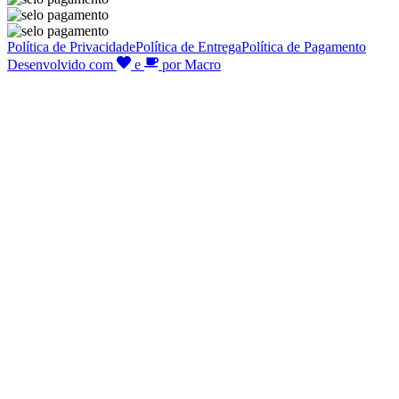
Política de Privacidade
Política de Entrega
Política de Pagamento
Desenvolvido com
e
por Macro