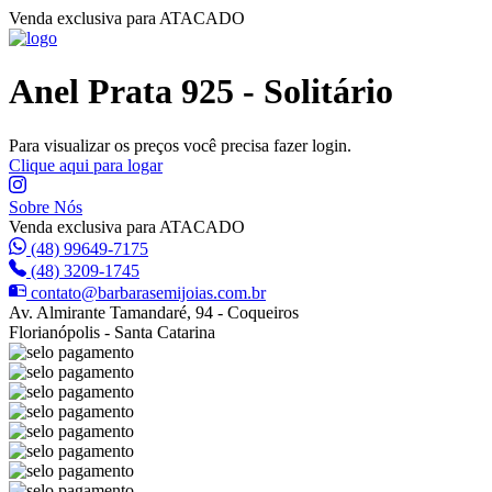
Venda exclusiva para ATACADO
Anel Prata 925 - Solitário
Para visualizar os preços você precisa fazer login.
Clique aqui para logar
Sobre Nós
Venda exclusiva para ATACADO
(48) 99649-7175
(48) 3209-1745
contato@barbarasemijoias.com.br
Av. Almirante Tamandaré, 94 - Coqueiros
Florianópolis - Santa Catarina