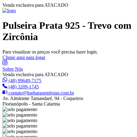
Venda exclusiva para ATACADO
Pulseira Prata 925 - Trevo com
Zircônia
Para visualizar os preços você precisa fazer login.
Clique aqui para logar
Sobre Nós
Venda exclusiva para ATACADO
(48) 99649-7175
(48) 3209-1745
contato@barbarasemijoias.com.br
Av. Almirante Tamandaré, 94 - Coqueiros
Florianópolis - Santa Catarina