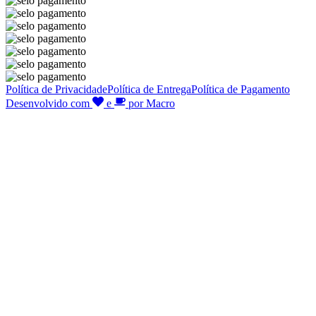
Política de Privacidade
Política de Entrega
Política de Pagamento
Desenvolvido com
e
por Macro