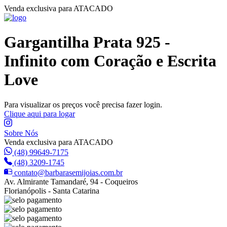
Venda exclusiva para ATACADO
Gargantilha Prata 925 -
Infinito com Coração e Escrita
Love
Para visualizar os preços você precisa fazer login.
Clique aqui para logar
Sobre Nós
Venda exclusiva para ATACADO
(48) 99649-7175
(48) 3209-1745
contato@barbarasemijoias.com.br
Av. Almirante Tamandaré, 94 - Coqueiros
Florianópolis - Santa Catarina