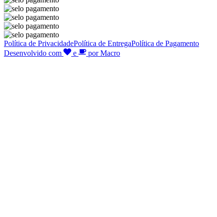
Política de Privacidade
Política de Entrega
Política de Pagamento
Desenvolvido com
e
por Macro