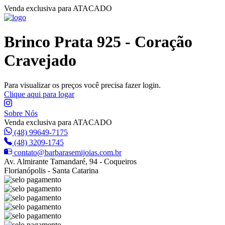
Venda exclusiva para ATACADO
Brinco Prata 925 - Coração
Cravejado
Para visualizar os preços você precisa fazer login.
Clique aqui para logar
Sobre Nós
Venda exclusiva para ATACADO
(48) 99649-7175
(48) 3209-1745
contato@barbarasemijoias.com.br
Av. Almirante Tamandaré, 94 - Coqueiros
Florianópolis - Santa Catarina