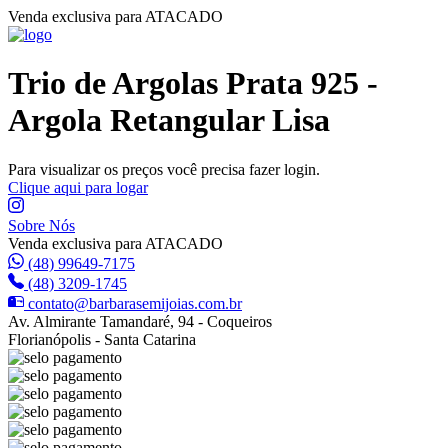
Venda exclusiva para ATACADO
Trio de Argolas Prata 925 -
Argola Retangular Lisa
Para visualizar os preços você precisa fazer login.
Clique aqui para logar
Sobre Nós
Venda exclusiva para ATACADO
(48) 99649-7175
(48) 3209-1745
contato@barbarasemijoias.com.br
Av. Almirante Tamandaré, 94 - Coqueiros
Florianópolis - Santa Catarina