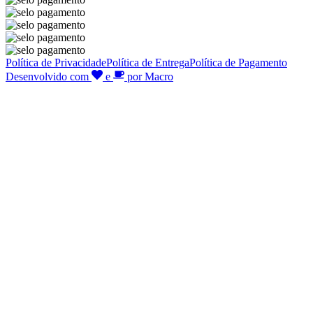
Política de Privacidade
Política de Entrega
Política de Pagamento
Desenvolvido com
e
por Macro