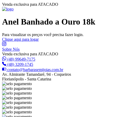
Venda exclusiva para ATACADO
Anel Banhado a Ouro 18k
Para visualizar os preços você precisa fazer login.
Clique aqui para logar
Sobre Nós
Venda exclusiva para ATACADO
(48) 99649-7175
(48) 3209-1745
contato@barbarasemijoias.com.br
Av. Almirante Tamandaré, 94 - Coqueiros
Florianópolis - Santa Catarina