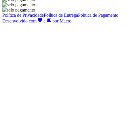
Política de Privacidade
Política de Entrega
Política de Pagamento
Desenvolvido com
e
por Macro