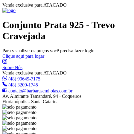
Venda exclusiva para ATACADO
Conjunto Prata 925 - Trevo
Cravejada
Para visualizar os preços você precisa fazer login.
Clique aqui para logar
Sobre Nós
Venda exclusiva para ATACADO
(48) 99649-7175
(48) 3209-1745
contato@barbarasemijoias.com.br
Av. Almirante Tamandaré, 94 - Coqueiros
Florianópolis - Santa Catarina