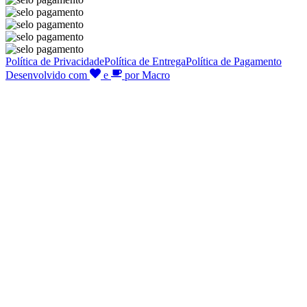
Política de Privacidade
Política de Entrega
Política de Pagamento
Desenvolvido com
e
por Macro