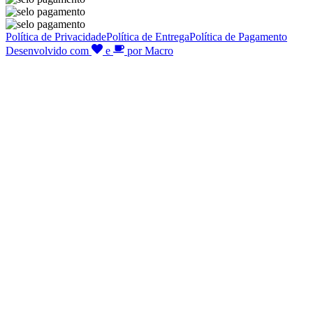
Política de Privacidade
Política de Entrega
Política de Pagamento
Desenvolvido com
e
por Macro