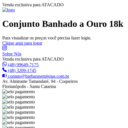
Venda exclusiva para ATACADO
Conjunto Banhado a Ouro 18k
Para visualizar os preços você precisa fazer login.
Clique aqui para logar
Sobre Nós
Venda exclusiva para ATACADO
(48) 99649-7175
(48) 3209-1745
contato@barbarasemijoias.com.br
Av. Almirante Tamandaré, 94 - Coqueiros
Florianópolis - Santa Catarina