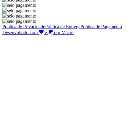
Política de Privacidade
Política de Entrega
Política de Pagamento
Desenvolvido com
e
por Macro