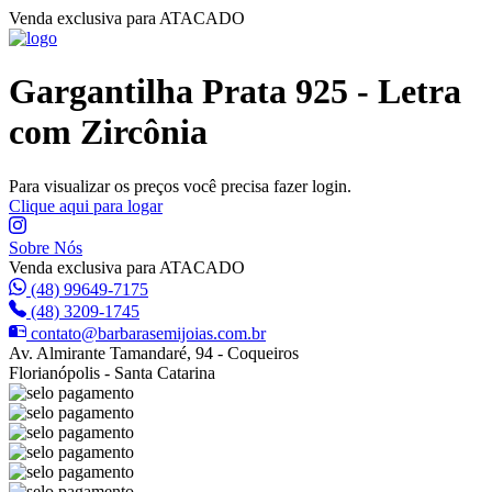
Venda exclusiva para ATACADO
Gargantilha Prata 925 - Letra
com Zircônia
Para visualizar os preços você precisa fazer login.
Clique aqui para logar
Sobre Nós
Venda exclusiva para ATACADO
(48) 99649-7175
(48) 3209-1745
contato@barbarasemijoias.com.br
Av. Almirante Tamandaré, 94 - Coqueiros
Florianópolis - Santa Catarina