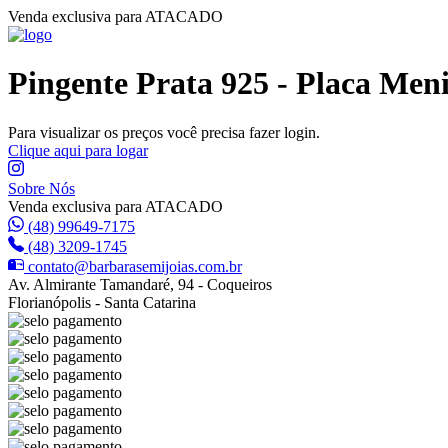
Venda exclusiva para ATACADO
Pingente Prata 925 - Placa Men
Para visualizar os preços você precisa fazer login.
Clique aqui para logar
Sobre Nós
Venda exclusiva para ATACADO
(48) 99649-7175
(48) 3209-1745
contato@barbarasemijoias.com.br
Av. Almirante Tamandaré, 94 - Coqueiros
Florianópolis - Santa Catarina