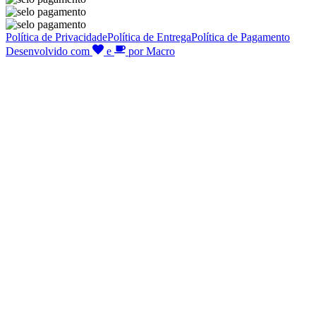
Política de Privacidade
Política de Entrega
Política de Pagamento
Desenvolvido com
e
por Macro