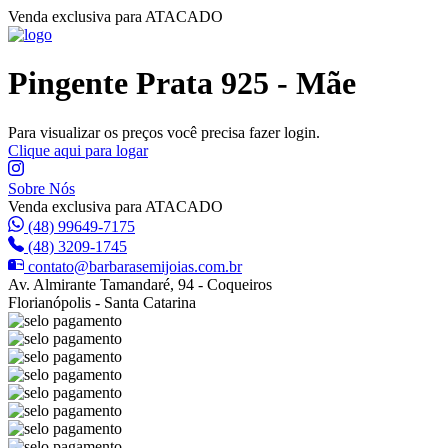
Venda exclusiva para ATACADO
Pingente Prata 925 - Mãe
Para visualizar os preços você precisa fazer login.
Clique aqui para logar
Sobre Nós
Venda exclusiva para ATACADO
(48) 99649-7175
(48) 3209-1745
contato@barbarasemijoias.com.br
Av. Almirante Tamandaré, 94 - Coqueiros
Florianópolis - Santa Catarina