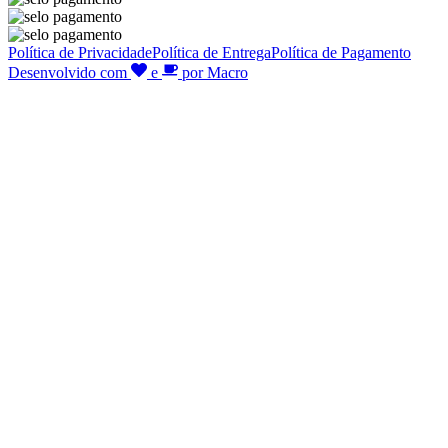
Política de Privacidade
Política de Entrega
Política de Pagamento
Desenvolvido com
e
por Macro