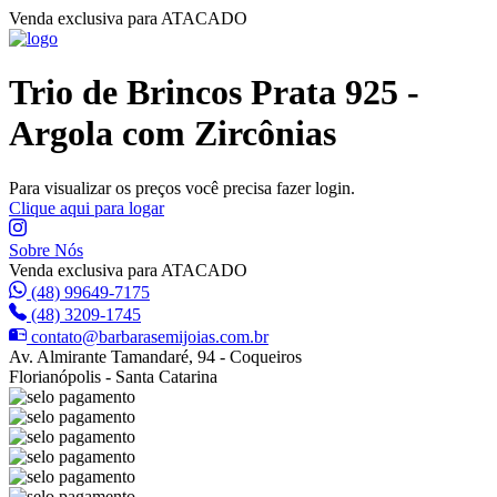
Venda exclusiva para ATACADO
Trio de Brincos Prata 925 -
Argola com Zircônias
Para visualizar os preços você precisa fazer login.
Clique aqui para logar
Sobre Nós
Venda exclusiva para ATACADO
(48) 99649-7175
(48) 3209-1745
contato@barbarasemijoias.com.br
Av. Almirante Tamandaré, 94 - Coqueiros
Florianópolis - Santa Catarina