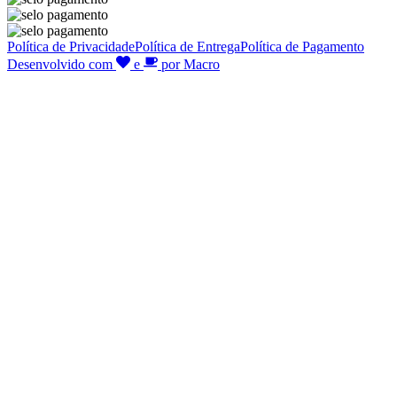
Política de Privacidade
Política de Entrega
Política de Pagamento
Desenvolvido com
e
por Macro