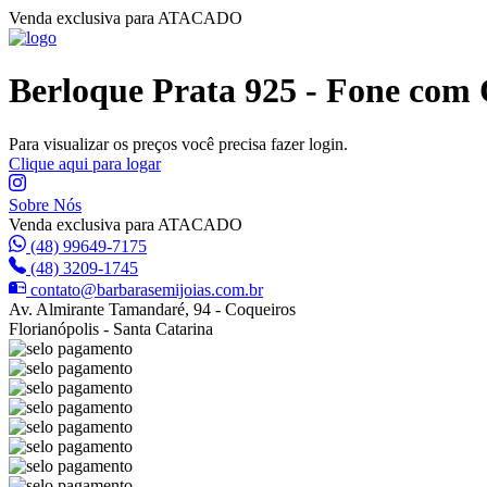
Venda exclusiva para ATACADO
Berloque Prata 925 - Fone com 
Para visualizar os preços você precisa fazer login.
Clique aqui para logar
Sobre Nós
Venda exclusiva para ATACADO
(48) 99649-7175
(48) 3209-1745
contato@barbarasemijoias.com.br
Av. Almirante Tamandaré, 94 - Coqueiros
Florianópolis - Santa Catarina