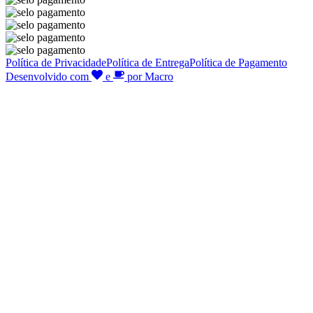
Política de Privacidade
Política de Entrega
Política de Pagamento
Desenvolvido com
e
por Macro