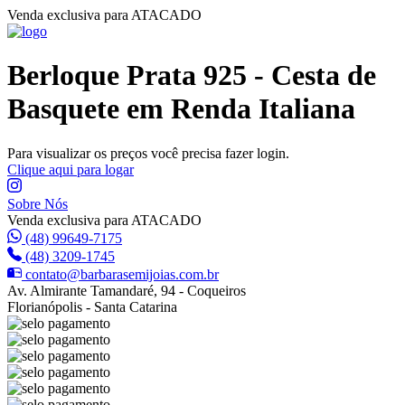
Venda exclusiva para ATACADO
Berloque Prata 925 - Cesta de
Basquete em Renda Italiana
Para visualizar os preços você precisa fazer login.
Clique aqui para logar
Sobre Nós
Venda exclusiva para ATACADO
(48) 99649-7175
(48) 3209-1745
contato@barbarasemijoias.com.br
Av. Almirante Tamandaré, 94 - Coqueiros
Florianópolis - Santa Catarina