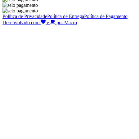
Política de Privacidade
Política de Entrega
Política de Pagamento
Desenvolvido com
e
por Macro