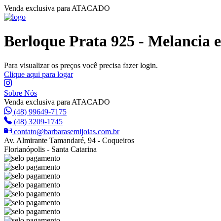
Venda exclusiva para ATACADO
Berloque Prata 925 - Melancia 
Para visualizar os preços você precisa fazer login.
Clique aqui para logar
Sobre Nós
Venda exclusiva para ATACADO
(48) 99649-7175
(48) 3209-1745
contato@barbarasemijoias.com.br
Av. Almirante Tamandaré, 94 - Coqueiros
Florianópolis - Santa Catarina