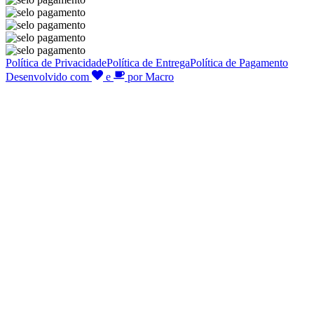
Política de Privacidade
Política de Entrega
Política de Pagamento
Desenvolvido com
e
por Macro