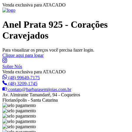
Venda exclusiva para ATACADO
Anel Prata 925 - Corações
Cravejados
Para visualizar os preços você precisa fazer login.
Clique aqui para logar
Sobre Nós
Venda exclusiva para ATACADO
(48) 99649-7175
(48) 3209-1745
contato@barbarasemijoias.com.br
Av. Almirante Tamandaré, 94 - Coqueiros
Florianópolis - Santa Catarina