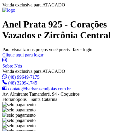
Venda exclusiva para ATACADO
Anel Prata 925 - Corações
Vazados e Zircônia Central
Para visualizar os preços você precisa fazer login.
Clique aqui para logar
Sobre Nós
Venda exclusiva para ATACADO
(48) 99649-7175
(48) 3209-1745
contato@barbarasemijoias.com.br
Av. Almirante Tamandaré, 94 - Coqueiros
Florianópolis - Santa Catarina