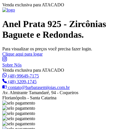
Venda exclusiva para ATACADO
Anel Prata 925 - Zircônias
Baguete e Redondas.
Para visualizar os preços você precisa fazer login.
Clique aqui para logar
Sobre Nós
Venda exclusiva para ATACADO
(48) 99649-7175
(48) 3209-1745
contato@barbarasemijoias.com.br
Av. Almirante Tamandaré, 94 - Coqueiros
Florianópolis - Santa Catarina