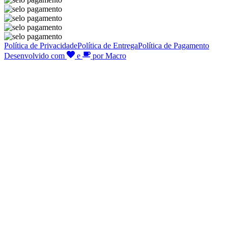
Política de Privacidade
Política de Entrega
Política de Pagamento
Desenvolvido com
e
por Macro