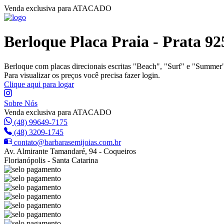
Venda exclusiva para ATACADO
Berloque Placa Praia - Prata 92
Berloque com placas direcionais escritas "Beach", "Surf" e "Summer"
Para visualizar os preços você precisa fazer login.
Clique aqui para logar
Sobre Nós
Venda exclusiva para ATACADO
(48) 99649-7175
(48) 3209-1745
contato@barbarasemijoias.com.br
Av. Almirante Tamandaré, 94 - Coqueiros
Florianópolis - Santa Catarina