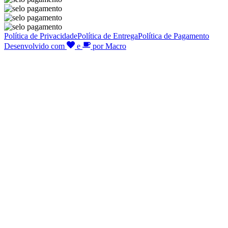
Política de Privacidade
Política de Entrega
Política de Pagamento
Desenvolvido com
e
por Macro