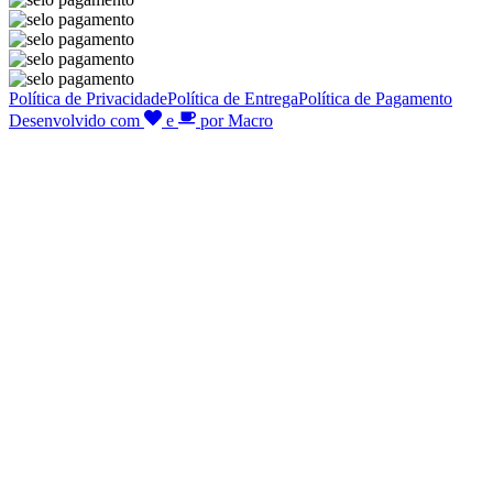
Política de Privacidade
Política de Entrega
Política de Pagamento
Desenvolvido com
e
por Macro