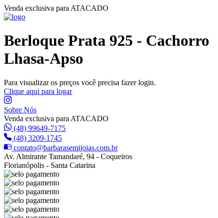
Venda exclusiva para ATACADO
Berloque Prata 925 - Cachorro
Lhasa-Apso
Para visualizar os preços você precisa fazer login.
Clique aqui para logar
Sobre Nós
Venda exclusiva para ATACADO
(48) 99649-7175
(48) 3209-1745
contato@barbarasemijoias.com.br
Av. Almirante Tamandaré, 94 - Coqueiros
Florianópolis - Santa Catarina