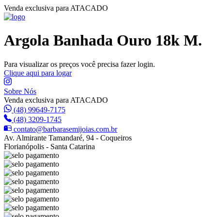
Venda exclusiva para ATACADO
Argola Banhada Ouro 18k M.
Para visualizar os preços você precisa fazer login.
Clique aqui para logar
Sobre Nós
Venda exclusiva para ATACADO
(48) 99649-7175
(48) 3209-1745
contato@barbarasemijoias.com.br
Av. Almirante Tamandaré, 94 - Coqueiros
Florianópolis - Santa Catarina