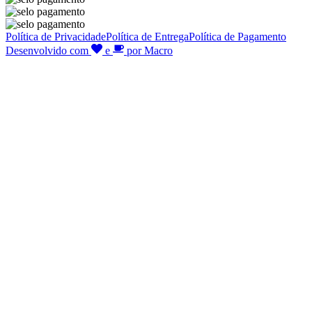
Política de Privacidade
Política de Entrega
Política de Pagamento
Desenvolvido com
e
por Macro