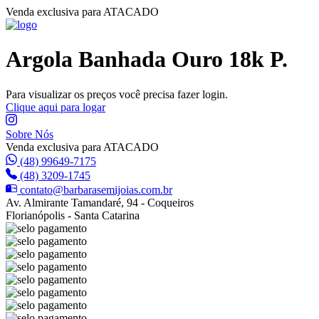
Venda exclusiva para ATACADO
Argola Banhada Ouro 18k P.
Para visualizar os preços você precisa fazer login.
Clique aqui para logar
Sobre Nós
Venda exclusiva para ATACADO
(48) 99649-7175
(48) 3209-1745
contato@barbarasemijoias.com.br
Av. Almirante Tamandaré, 94 - Coqueiros
Florianópolis - Santa Catarina