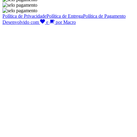
Política de Privacidade
Política de Entrega
Política de Pagamento
Desenvolvido com
e
por Macro