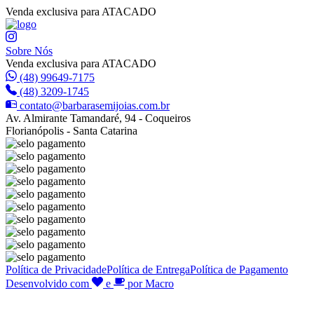
Venda exclusiva para ATACADO
Sobre Nós
Venda exclusiva para ATACADO
(48) 99649-7175
(48) 3209-1745
contato@barbarasemijoias.com.br
Av. Almirante Tamandaré, 94 - Coqueiros
Florianópolis - Santa Catarina
Política de Privacidade
Política de Entrega
Política de Pagamento
Desenvolvido com
e
por Macro